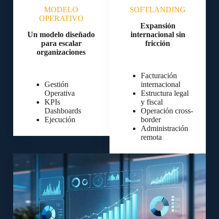
MODELO
SOFTLANDING
OPERATIVO
Expansión
Un modelo diseñado
internacional sin
para escalar
fricción
organizaciones
Facturación
Gestión
internacional
Operativa
Estructura legal
KPIs
y fiscal
Dashboards
Operación cross-
Ejecución
border
Administración
remota