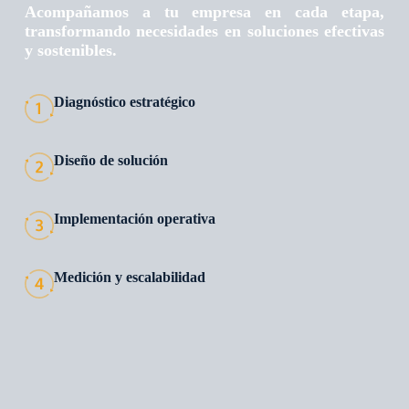
Acompañamos a tu empresa en cada etapa,
transformando necesidades en soluciones efectivas
y sostenibles.
Diagnóstico estratégico
Diseño de solución
Implementación operativa
Medición y escalabilidad