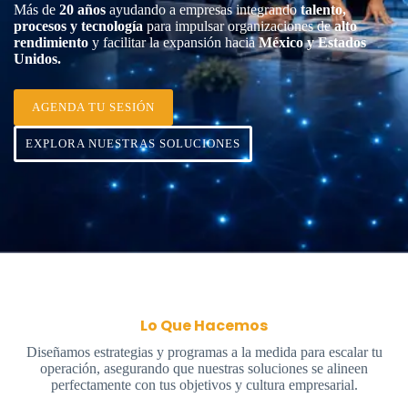
Más de
20 años
ayudando a empresas integrando
talento,
procesos y tecnología
para impulsar organizaciones de
alto
rendimiento
y facilitar la expansión hacia
México y Estados
Unidos.
AGENDA TU SESIÓN
EXPLORA NUESTRAS SOLUCIONES
Lo Que Hacemos
Diseñamos estrategias y programas a la medida para escalar tu
operación, asegurando que nuestras soluciones se alineen
perfectamente con tus objetivos y cultura empresarial.