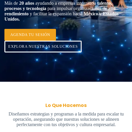
Más de
20 años
ayudando a empresas integrando
talento,
procesos y tecnología
para impulsar organizaciones de
alto
rendimiento
y facilitar la expansión hacia
México y Estados
Unidos.
AGENDA TU SESIÓN
EXPLORA NUESTRAS SOLUCIONES
Lo Que Hacemos
Diseñamos estrategias y programas a la medida para escalar tu
operación, asegurando que nuestras soluciones se alineen
perfectamente con tus objetivos y cultura empresarial.