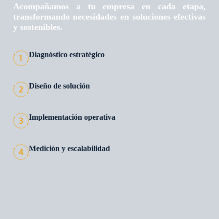
Acompañamos a tu empresa en cada etapa,
transformando necesidades en soluciones efectivas
y sostenibles.
Diagnóstico estratégico
Diseño de solución
Implementación operativa
Medición y escalabilidad