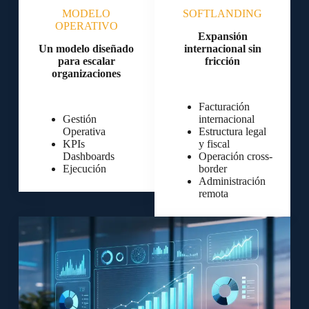
MODELO
SOFTLANDING
OPERATIVO
Expansión
Un modelo diseñado
internacional sin
para escalar
fricción
organizaciones
Facturación
Gestión
internacional
Operativa
Estructura legal
KPIs
y fiscal
Dashboards
Operación cross-
Ejecución
border
Administración
remota