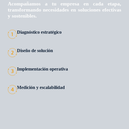
Acompañamos a tu empresa en cada etapa,
transformando necesidades en soluciones efectivas
y sostenibles.
Diagnóstico estratégico
Diseño de solución
Implementación operativa
Medición y escalabilidad