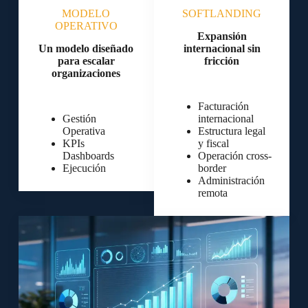
MODELO
SOFTLANDING
OPERATIVO
Expansión
Un modelo diseñado
internacional sin
para escalar
fricción
organizaciones
Facturación
Gestión
internacional
Operativa
Estructura legal
KPIs
y fiscal
Dashboards
Operación cross-
Ejecución
border
Administración
remota