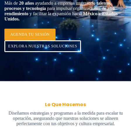
Más de
20 años
ayudando a empresas integrando
talento,
procesos y tecnología
para impulsar organizaciones de
alto
rendimiento
y facilitar la expansión hacia
México y Estados
Unidos.
AGENDA TU SESIÓN
EXPLORA NUESTRAS SOLUCIONES
Lo Que Hacemos
Diseñamos estrategias y programas a la medida para escalar tu
operación, asegurando que nuestras soluciones se alineen
perfectamente con tus objetivos y cultura empresarial.