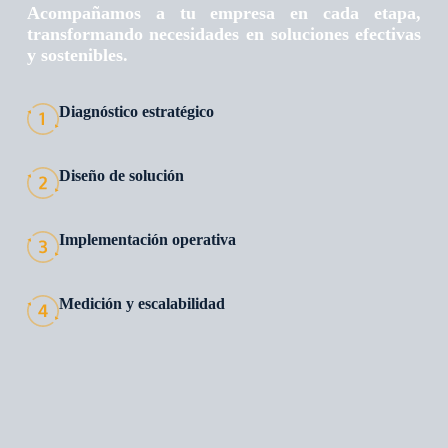
Acompañamos a tu empresa en cada etapa,
transformando necesidades en soluciones efectivas
y sostenibles.
Diagnóstico estratégico
Diseño de solución
Implementación operativa
Medición y escalabilidad