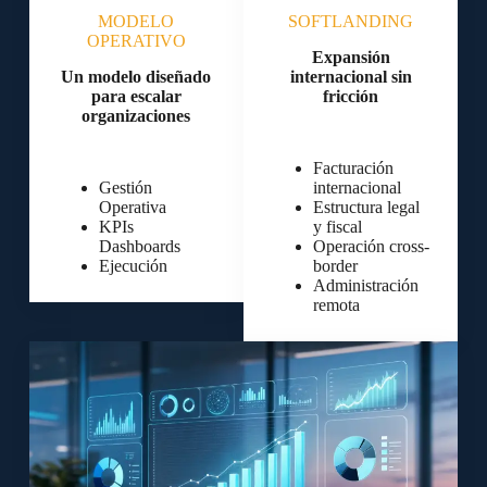
MODELO
SOFTLANDING
OPERATIVO
Expansión
Un modelo diseñado
internacional sin
para escalar
fricción
organizaciones
Facturación
Gestión
internacional
Operativa
Estructura legal
KPIs
y fiscal
Dashboards
Operación cross-
Ejecución
border
Administración
remota