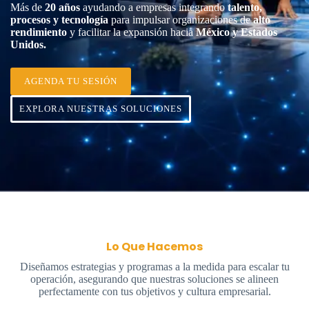
Más de
20 años
ayudando a empresas integrando
talento,
procesos y tecnología
para impulsar organizaciones de
alto
rendimiento
y facilitar la expansión hacia
México y Estados
Unidos.
AGENDA TU SESIÓN
EXPLORA NUESTRAS SOLUCIONES
Lo Que Hacemos
Diseñamos estrategias y programas a la medida para escalar tu
operación, asegurando que nuestras soluciones se alineen
perfectamente con tus objetivos y cultura empresarial.