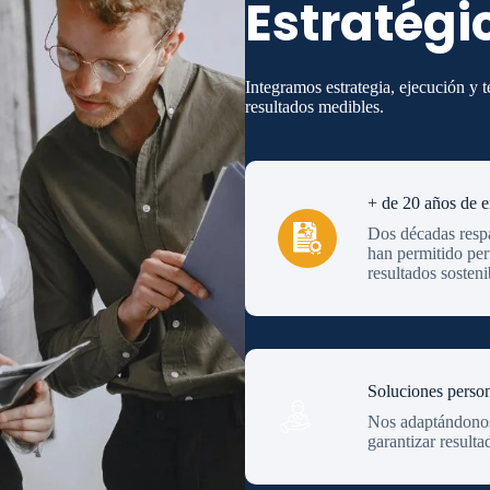
Estratégi
Integramos estrategia, ejecución y 
resultados medibles.
+ de 20 años de e
Dos décadas respa
han permitido per
resultados sosteni
Soluciones person
Nos adaptándonos 
garantizar resulta