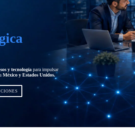
gica
esos y tecnología
para impulsar
ia
México y Estados Unidos.
UCIONES