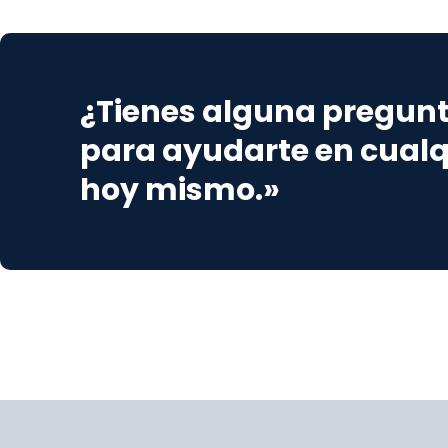
¿Tienes alguna pregunta
para ayudarte en cual
hoy mismo.»