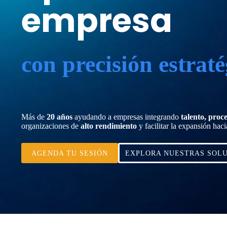
empresa
con precisión estraté
Más de
20 años
ayudando a empresas integrando
talento, proc
organizaciones de
alto rendimiento
y facilitar la expansión hac
AGENDA TU SESIÓN
EXPLORA NUESTRAS SOL