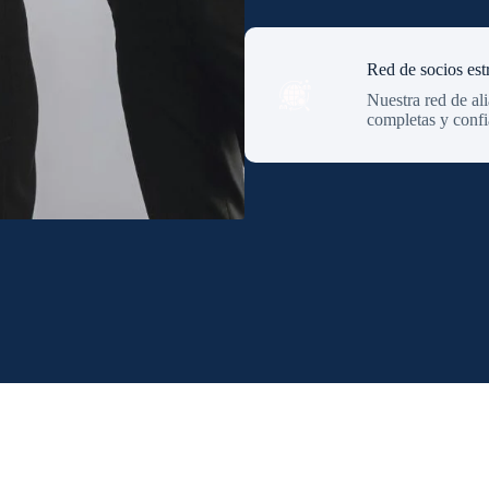
Red de socios est
Nuestra red de al
completas y confia