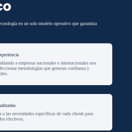
co
tecnología en un solo modelo operativo que garantiza
xperiencia
ldando a empresas nacionales e internacionales nos
feccionar metodologías que generan confianza y
bles.
alizadas
a las necesidades específicas de cada cliente para
dos efectivos.