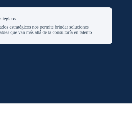
ratégicos
iados estratégicos nos permite brindar soluciones
bles que van más allá de la consultoría en talento