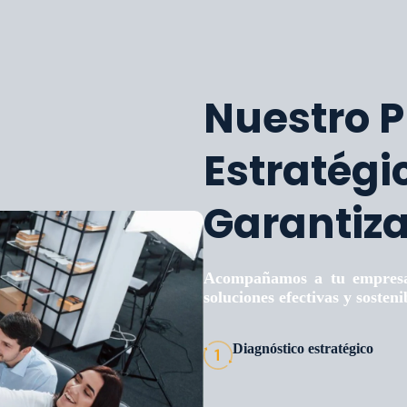
Nuestro P
Estratégi
Garantiz
Acompañamos a tu empresa 
soluciones efectivas y sosteni
Diagnóstico estratégico