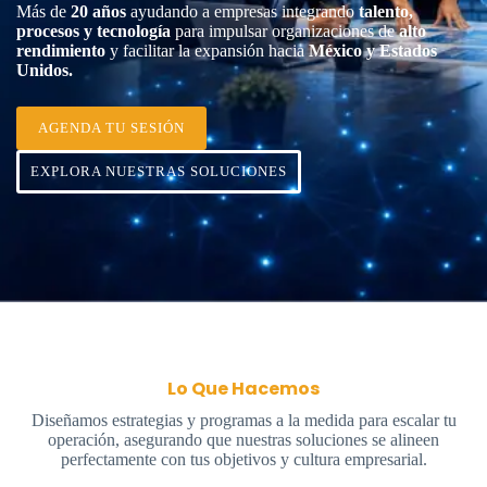
Más de
20 años
ayudando a empresas integrando
talento,
procesos y tecnología
para impulsar organizaciones de
alto
rendimiento
y facilitar la expansión hacia
México y Estados
Unidos.
AGENDA TU SESIÓN
EXPLORA NUESTRAS SOLUCIONES
Lo Que Hacemos
Diseñamos estrategias y programas a la medida para escalar tu
operación, asegurando que nuestras soluciones se alineen
perfectamente con tus objetivos y cultura empresarial.