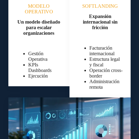
MODELO
SOFTLANDING
OPERATIVO
Expansión
Un modelo diseñado
internacional sin
para escalar
fricción
organizaciones
Facturación
Gestión
internacional
Operativa
Estructura legal
KPIs
y fiscal
Dashboards
Operación cross-
Ejecución
border
Administración
remota