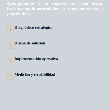
Acompañamos a tu empresa en cada etapa,
transformando necesidades en soluciones efectivas
y sostenibles.
Diagnóstico estratégico
Diseño de solución
Implementación operativa
Medición y escalabilidad