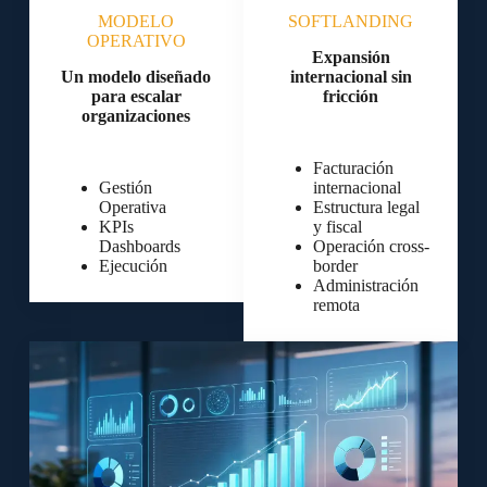
MODELO
SOFTLANDING
OPERATIVO
Expansión
Un modelo diseñado
internacional sin
para escalar
fricción
organizaciones
Facturación
Gestión
internacional
Operativa
Estructura legal
KPIs
y fiscal
Dashboards
Operación cross-
Ejecución
border
Administración
remota