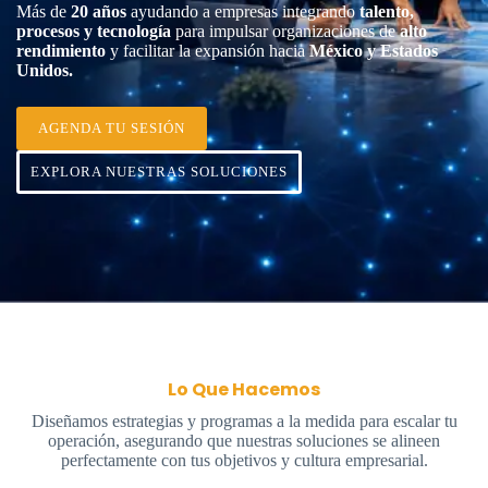
Más de
20 años
ayudando a empresas integrando
talento,
procesos y tecnología
para impulsar organizaciones de
alto
rendimiento
y facilitar la expansión hacia
México y Estados
Unidos.
AGENDA TU SESIÓN
EXPLORA NUESTRAS SOLUCIONES
Lo Que Hacemos
Diseñamos estrategias y programas a la medida para escalar tu
operación, asegurando que nuestras soluciones se alineen
perfectamente con tus objetivos y cultura empresarial.