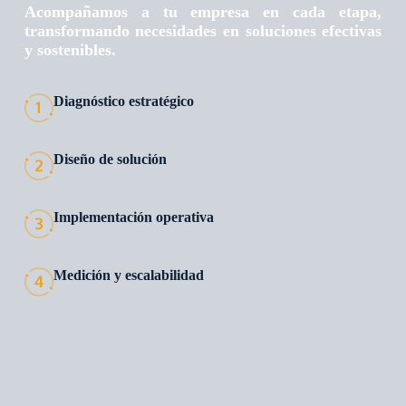
Acompañamos a tu empresa en cada etapa,
transformando necesidades en soluciones efectivas
y sostenibles.
Diagnóstico estratégico
Diseño de solución
Implementación operativa
Medición y escalabilidad