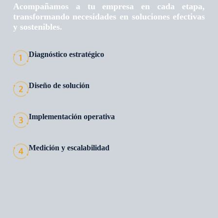
Acompañamos a tu empresa en cada etapa,
transformando necesidades en soluciones efectivas
y sostenibles.
Diagnóstico estratégico
Diseño de solución
Implementación operativa
Medición y escalabilidad