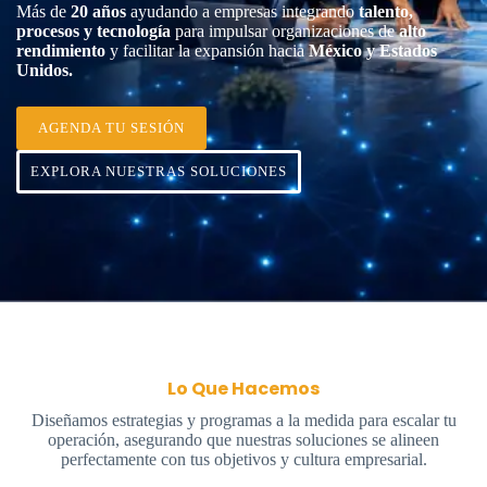
Más de
20 años
ayudando a empresas integrando
talento,
procesos y tecnología
para impulsar organizaciones de
alto
rendimiento
y facilitar la expansión hacia
México y Estados
Unidos.
AGENDA TU SESIÓN
EXPLORA NUESTRAS SOLUCIONES
Lo Que Hacemos
Diseñamos estrategias y programas a la medida para escalar tu
operación, asegurando que nuestras soluciones se alineen
perfectamente con tus objetivos y cultura empresarial.