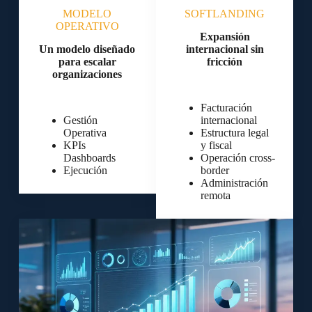
MODELO
SOFTLANDING
OPERATIVO
Expansión
Un modelo diseñado
internacional sin
para escalar
fricción
organizaciones
Facturación
Gestión
internacional
Operativa
Estructura legal
KPIs
y fiscal
Dashboards
Operación cross-
Ejecución
border
Administración
remota